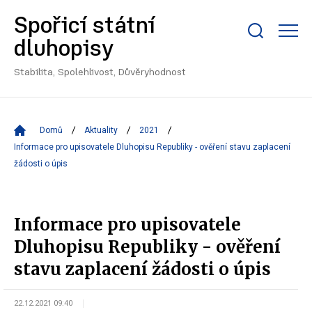
Spořicí státní
Zobrazit/skrýt
dluhopisy
search
bar
Stabilita, Spolehlivost, Důvěryhodnost
Domů
Aktuality
2021
Informace pro upisovatele Dluhopisu Republiky - ověření stavu zaplacení
žádosti o úpis
Informace pro upisovatele
Dluhopisu Republiky - ověření
stavu zaplacení žádosti o úpis
22.12.2021 09:40