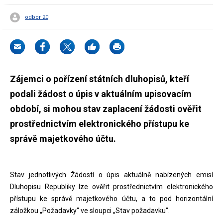
odbor 20
Zájemci o pořízení státních dluhopisů, kteří
podali žádost o úpis v aktuálním upisovacím
období, si mohou stav zaplacení žádosti ověřit
prostřednictvím elektronického přístupu ke
správě majetkového účtu.
Stav jednotlivých Žádostí o úpis aktuálně nabízených emisí
Dluhopisu Republiky lze ověřit prostřednictvím elektronického
přístupu ke správě majetkového účtu, a to pod horizontální
záložkou „Požadavky“ ve sloupci „Stav požadavku".