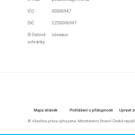
IČO
00006947
DIČ
CZ00006947
ID Datové
xzeaauv
schránky
Mapa stránek
Prohlášení o přístupnosti
Upravit 
© Všechna práva vyhrazena. Ministerstvo financí České repub