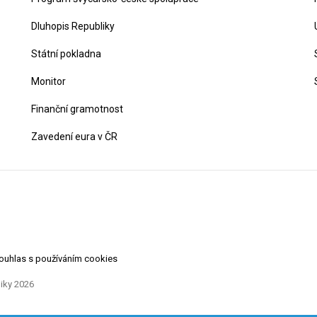
Dluhopis Republiky
Státní pokladna
Monitor
Finanční gramotnost
Zavedení eura v ČR
souhlas s používáním cookies
liky 2026