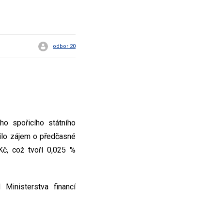
odbor 20
ho spořicího státního
ilo zájem o předčasné
č, což tvoří 0,025 %
Ministerstva financí