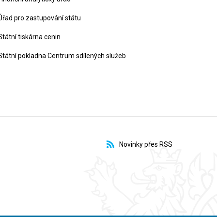
Úřad pro zastupování státu
Státní tiskárna cenin
Státní pokladna Centrum sdílených služeb
Novinky přes RSS