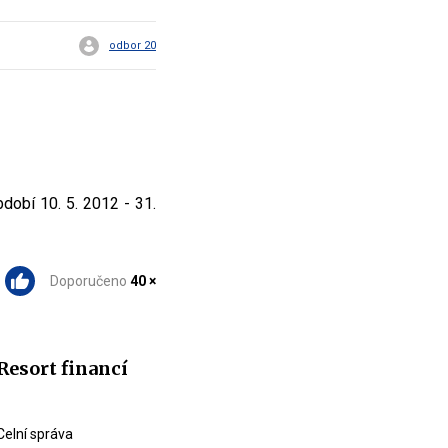
odbor 20
dobí 10. 5. 2012 - 31.
Doporučeno
40 ×
Resort financí
Celní správa