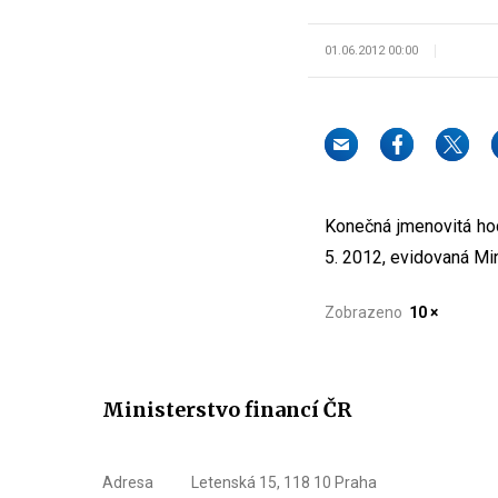
01.06.2012 00:00
Konečná jmenovitá hod
5. 2012, evidovaná Min
Zobrazeno
10 ×
Ministerstvo financí ČR
Adresa
Letenská 15, 118 10 Praha