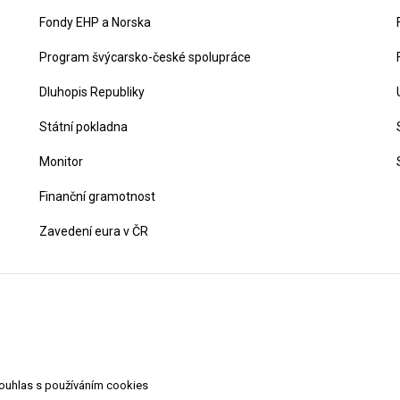
Fondy EHP a Norska
Program švýcarsko-české spolupráce
Dluhopis Republiky
Státní pokladna
Monitor
Finanční gramotnost
Zavedení eura v ČR
souhlas s používáním cookies