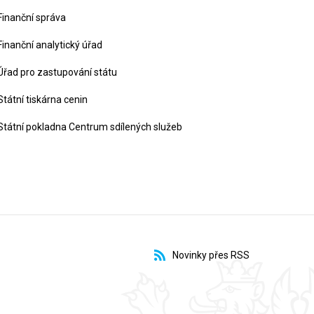
Finanční správa
Finanční analytický úřad
Úřad pro zastupování státu
Státní tiskárna cenin
Státní pokladna Centrum sdílených služeb
Novinky přes RSS