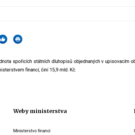
nota spořicích státních dluhopisů objednaných v upisovacím ob
isterstvem financí, činí 15,9 mld. Kč.
Weby ministerstva
Ministerstvo financí