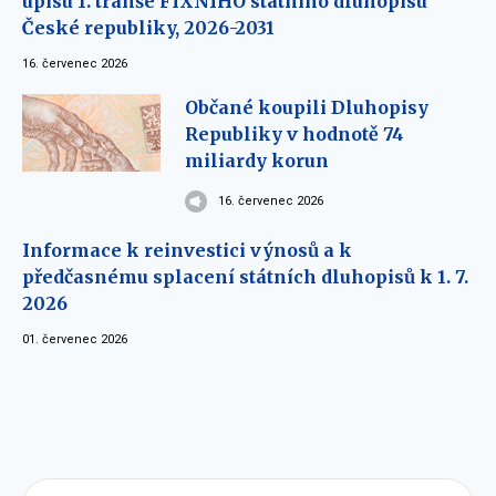
úpisu 1. tranše FIXNÍHO státního dluhopisu
České republiky, 2026-2031
16. červenec 2026
Občané koupili Dluhopisy
Republiky v hodnotě 74
miliardy korun
16. červenec 2026
Informace k reinvestici výnosů a k
předčasnému splacení státních dluhopisů k 1. 7.
2026
01. červenec 2026