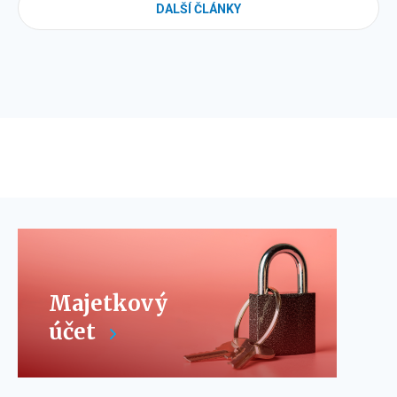
DALŠÍ ČLÁNKY
Majetkový
účet